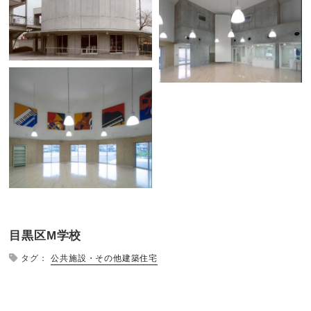
目黒区M学校
タグ：
公共施設・その他
建築住宅