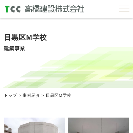
目黒区M学校
建築事業
トップ
>
事例紹介
>
目黒区M学校